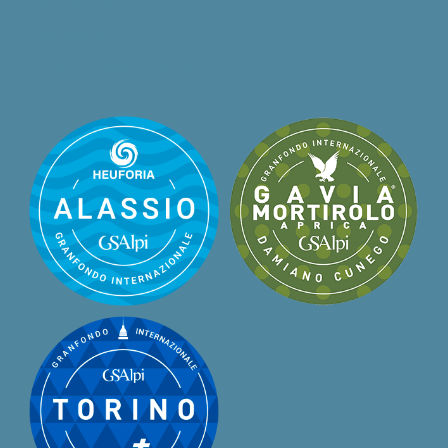
Come arrivare
Informazioni
Privacy e Cookie Policy