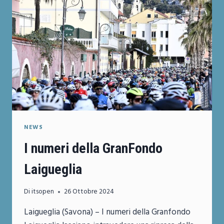
NEWS
I numeri della GranFondo
Laigueglia
Di
itsopen
26 Ottobre 2024
Laigueglia (Savona) – I numeri della Granfondo